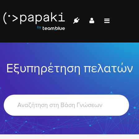
Papaki.com
Status
Επικοινωνία
Εξυπηρέτηση πελατών
Σύνδεση
Search
For