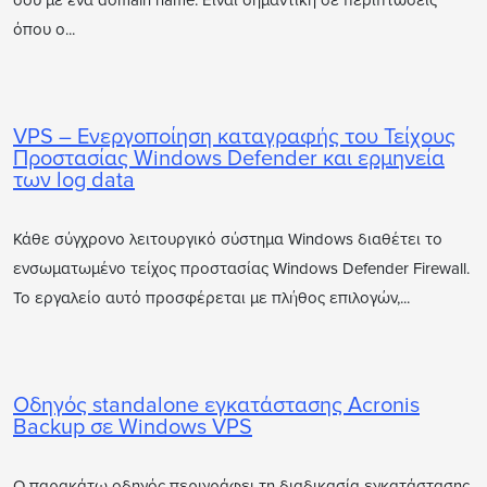
σου με ένα domain name. Είναι σημαντική σε περιπτώσεις
όπου ο...
VPS – Ενεργοποίηση καταγραφής του Τείχους
Προστασίας Windows Defender και ερμηνεία
των log data
Κάθε σύγχρονο λειτουργικό σύστημα Windows διαθέτει το
ενσωματωμένο τείχος προστασίας Windows Defender Firewall.
Το εργαλείο αυτό προσφέρεται με πλήθος επιλογών,...
Οδηγός standalone εγκατάστασης Acronis
Backup σε Windows VPS
Ο παρακάτω οδηγός περιγράφει τη διαδικασία εγκατάστασης