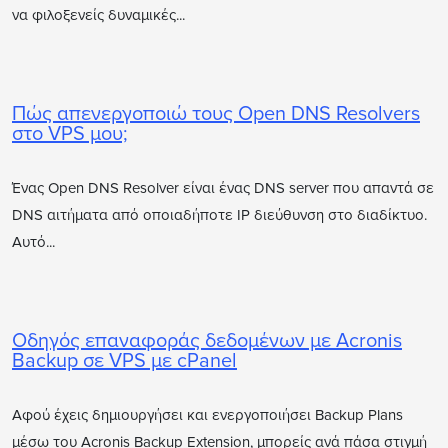
να φιλοξενείς δυναμικές...
Πώς απενεργοποιώ τους Open DNS Resolvers
στο VPS μου;
Ένας Open DNS Resolver είναι ένας DNS server που απαντά σε
DNS αιτήματα από οποιαδήποτε IP διεύθυνση στο διαδίκτυο.
Αυτό...
Οδηγός επαναφοράς δεδομένων με Acronis
Backup σε VPS με cPanel
Αφού έχεις δημιουργήσει και ενεργοποιήσει Backup Plans
μέσω του Acronis Backup Extension, μπορείς ανά πάσα στιγμή