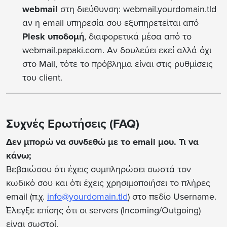
webmail
στη διεύθυνση: webmail.yourdomain.tld
αν η email υπηρεσία σου εξυπηρετείται από
Plesk υποδομή
, διαφορετικά μέσα από το
webmail.papaki.com. Αν δουλεύει εκεί αλλά όχι
στο Mail, τότε το πρόβλημα είναι στις ρυθμίσεις
του client.
Συχνές Ερωτήσεις (FAQ)
Δεν μπορώ να συνδεθώ με το email μου. Τι να
κάνω;
Βεβαιώσου ότι έχεις συμπληρώσει σωστά τον
κωδικό σου και ότι έχεις χρησιμοποιήσει το πλήρες
email (π.χ.
info@yourdomain.tld
) στο πεδίο Username.
Έλεγξε επίσης ότι οι servers (Incoming/Outgoing)
είναι σωστοί.