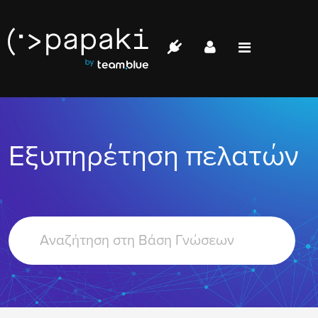
Papaki.com
Status
Επικοινωνία
Εξυπηρέτηση πελατών
Σύνδεση
Search
For