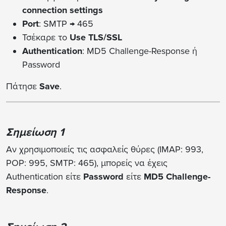
connection settings
Port
: SMTP → 465
Τσέκαρε το
Use TLS/SSL
Authentication
: MD5 Challenge-Response ή
Password
Πάτησε
Save
.
Σημείωση 1
Αν χρησιμοποιείς τις ασφαλείς θύρες (IMAP: 993,
POP: 995, SMTP: 465), μπορείς να έχεις
Authentication είτε
Password
είτε
MD5 Challenge-
Response
.