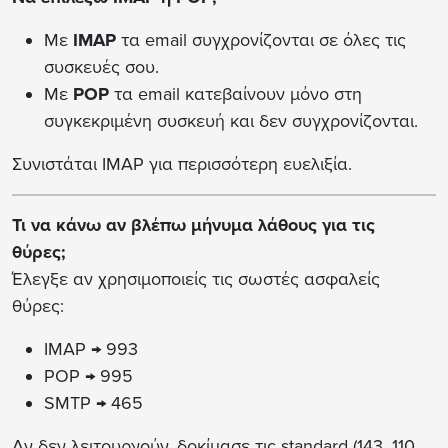
Με
IMAP
τα email συγχρονίζονται σε όλες τις
συσκευές σου.
Με
POP
τα email κατεβαίνουν μόνο στη
συγκεκριμένη συσκευή και δεν συγχρονίζονται.
Συνιστάται IMAP για περισσότερη ευελιξία.
Τι να κάνω αν βλέπω μήνυμα λάθους για τις
θύρες;
Έλεγξε αν χρησιμοποιείς τις σωστές ασφαλείς
θύρες:
IMAP → 993
POP → 995
SMTP → 465
Αν δεν λειτουργούν, δοκίμασε τις standard (143, 110,