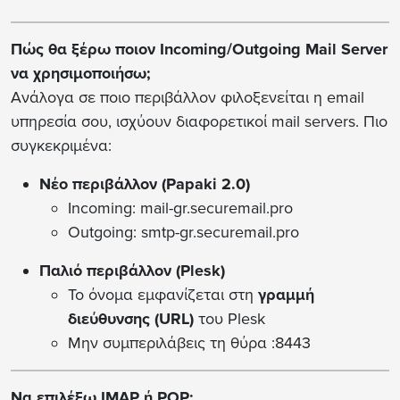
Πώς θα ξέρω ποιον Incoming/Outgoing Mail Server
να χρησιμοποιήσω;
Ανάλογα σε ποιο περιβάλλον φιλοξενείται η email
υπηρεσία σου, ισχύουν διαφορετικοί mail servers. Πιο
συγκεκριμένα:
Νέο περιβάλλον (Papaki 2.0)
Incoming: mail-gr.securemail.pro
Outgoing: smtp-gr.securemail.pro
Παλιό περιβάλλον (Plesk)
Το όνομα εμφανίζεται στη
γραμμή
διεύθυνσης (URL)
του Plesk
Μην συμπεριλάβεις τη θύρα :8443
Να επιλέξω IMAP ή POP;