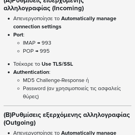
(A)Ρυθμίσεις εισερχόμενης
αλληλογραφίας (Incoming)
Απενεργοποίησε το
Automatically manage
connection settings
Port
:
IMAP → 993
POP → 995
Τσέκαρε το
Use TLS/SSL
Authentication
:
MD5 Challenge-Response ή
Password (αν χρησιμοποιείς τις ασφαλείς
θύρες)
(B)Ρυθμίσεις εξερχόμενης αλληλογραφίας
(Outgoing)
Απενεργοποίησε το
Automatically manage