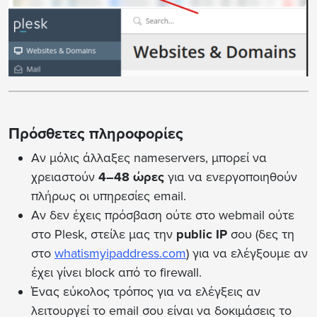
Πρόσθετες πληροφορίες
Αν μόλις άλλαξες nameservers, μπορεί να
χρειαστούν
4–48 ώρες
για να ενεργοποιηθούν
πλήρως οι υπηρεσίες email.
Αν δεν έχεις πρόσβαση ούτε στο webmail ούτε
στο Plesk, στείλε μας την
public IP
σου (δες τη
στο
whatismyipaddress.com
) για να ελέγξουμε αν
έχει γίνει block από το firewall.
Ένας εύκολος τρόπος για να ελέγξεις αν
λειτουργεί το email σου είναι να δοκιμάσεις το