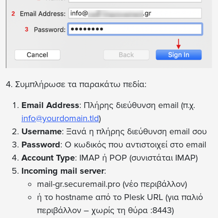
4. Συμπλήρωσε τα παρακάτω πεδία:
Email Address
: Πλήρης διεύθυνση email (π.χ.
info@yourdomain.tld
)
Username
: Ξανά η πλήρης διεύθυνση email σου
Password
: Ο κωδικός που αντιστοιχεί στο email
Account Type
: IMAP ή POP (συνιστάται IMAP)
Incoming mail server
:
mail-gr.securemail.pro (νέο περιβάλλον)
ή το hostname από το Plesk URL (για παλιό
περιβάλλον – χωρίς τη θύρα :8443)