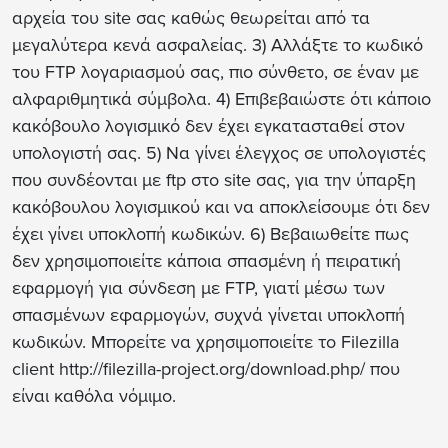
αρχεία του site σας καθώς θεωρείται από τα
μεγαλύτερα κενά ασφαλείας. 3) Αλλάξτε το κωδικό
του FTP λογαριασμού σας, πιο σύνθετο, σε έναν με
αλφαριθμητικά σύμβολα. 4) Επιβεβαιώστε ότι κάποιο
κακόβουλο λογισμικό δεν έχει εγκατασταθεί στον
υπολογιστή σας. 5) Να γίνει έλεγχος σε υπολογιστές
που συνδέονται με ftp στο site σας, για την ύπαρξη
κακόβουλου λογισμικού και να αποκλείσουμε ότι δεν
έχει γίνει υποκλοπή κωδικών. 6) Βεβαιωθείτε πως
δεν χρησιμοποιείτε κάποια σπασμένη ή πειρατική
εφαρμογή για σύνδεση με FTP, γιατί μέσω των
σπασμένων εφαρμογών, συχνά γίνεται υποκλοπή
κωδικών. Μπορείτε να χρησιμοποιείτε το Filezilla
client http://filezilla-project.org/download.php/ που
είναι καθόλα νόμιμο.