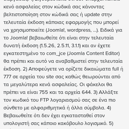
κενό ασφαλείας στον κώδικά σας
κάνοντας
βελτιστοποίηση στον κώδικά σας ή update στην
τελευταία έκδοση κάποιας εφαρμογής που μπορεί
να χρησιμοποιείτε (Joomla!, wordpress, ...). Ειδικά για
το Joomla! βεβαιωθείτε ότι είναι στην τελευταία
δυνατή έκδοση (1.5.26, 2.5.11, 3.1.1) και αν έχετε
εγκατεστημένο το com_jce (Joomla Content Editor)
θα πρέπει και αυτό να αναβαθμιστεί στην τελευταία
έκδοση. 2)
Αποφεύγετε να ορίζετε δικαιώματα full ή
777 σε αρχεία του site σας
καθώς θεωρούνται από
τα μεγαλύτερα κενά ασφαλείας. Οι φάκελοι θα
πρέπει να είναι 755 και τα αρχεία 644. 3)
Αλλάξτε
τον κωδικό του FTP λογαριασμού σας
σε ένα πιο
σύνθετο με αλφαριθμητικά ή άλλα σύμβολα. 4)
Βεβαιωθείτε ότι δεν έχει εγκατασταθεί στον
υπολογιστή σας κάποιο
κακόβουλο λογισμικό
. 5)