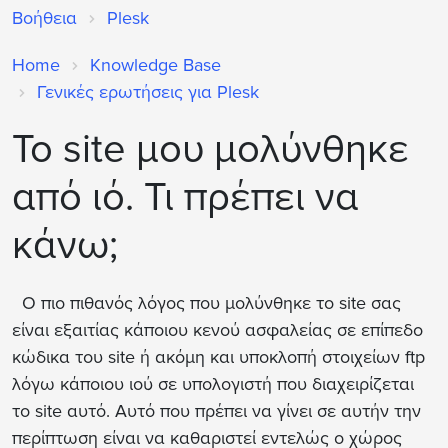
Βοήθεια
Plesk
Home
Knowledge Base
Γενικές ερωτήσεις για Plesk
Το site μου μολύνθηκε
από ιό. Τι πρέπει να
κάνω;
Ο πιο πιθανός λόγος που μολύνθηκε το site σας
είναι εξαιτίας κάποιου κενού ασφαλείας σε επίπεδο
κώδικα του site ή ακόμη και υποκλοπή στοιχείων ftp
λόγω κάποιου ιού σε υπολογιστή που διαχειρίζεται
το site αυτό. Αυτό που πρέπει να γίνει σε αυτήν την
περίπτωση είναι
να καθαριστεί εντελώς ο χώρος