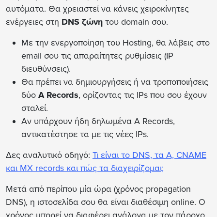
αυτόματα. Θα χρειαστεί να κάνεις χειροκίνητες
ενέργειες στη
DNS ζώνη
του domain σου.
Με την ενεργοποίηση του Hosting, θα λάβεις στο
email σου τις απαραίτητες ρυθμίσεις (IP
διευθύνσεις).
Θα πρέπει να δημιουργήσεις ή να τροποποιήσεις
δύο
A Records
, ορίζοντας τις IPs που σου έχουν
σταλεί.
Αν υπάρχουν ήδη δηλωμένα A Records,
αντικατέστησε τα με τις νέες IPs.
Δες αναλυτικό οδηγό:
Τι είναι το DNS, τα A, CNAME
και MX record
s
και πώς τα διαχειρίζομαι;
Μετά από περίπου μία ώρα (χρόνος propagation
DNS), η ιστοσελίδα σου θα είναι διαθέσιμη online. Ο
χρόνος μπορεί να διαφέρει ανάλογα με τον πάροχο