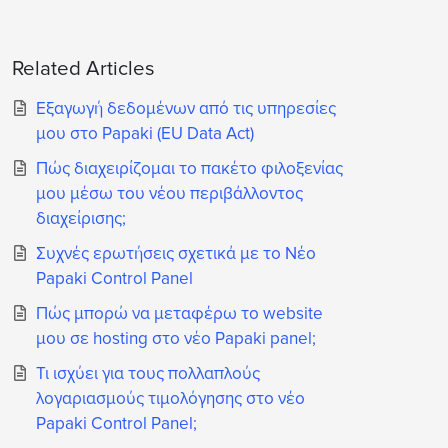
Related Articles
Εξαγωγή δεδομένων από τις υπηρεσίες
μου στο Papaki (EU Data Act)
Πώς διαχειρίζομαι το πακέτο φιλοξενίας
μου μέσω του νέου περιβάλλοντος
διαχείρισης;
Συχνές ερωτήσεις σχετικά με το Νέο
Papaki Control Panel
Πώς μπορώ να μεταφέρω το website
μου σε hosting στο νέο Papaki panel;
Τι ισχύει για τους πολλαπλούς
λογαριασμούς τιμολόγησης στο νέο
Papaki Control Panel;