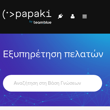
Papaki.com
Status
Επικοινωνία
Εξυπηρέτηση πελατών
Σύνδεση
Search
For