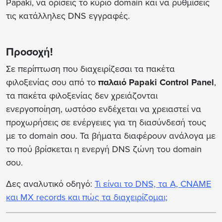
Papaki, να ορίσεις το κύριο domain και να ρυθμίσεις
τις κατάλληλες DNS εγγραφές.
Προσοχή!
Σε περίπτωση που διαχειρίζεσαι τα πακέτα
φιλοξενίας σου από το
παλαιό Papaki Control Panel
,
τα πακέτα φιλοξενίας δεν χρειάζονται
ενεργοποίηση, ωστόσο ενδέχεται να χρειαστεί να
προχωρήσεις σε ενέργειες για τη διασύνδεσή τους
με το domain σου. Τα βήματα διαφέρουν ανάλογα με
το πού βρίσκεται η ενεργή DNS ζώνη του domain
σου.
Δες αναλυτικό οδηγό:
Τι είναι το DNS, τα A, CNAME
και MX records και πώς τα διαχειρίζομαι;