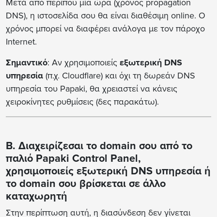
Μετά από περίπου μία ώρα (χρόνος propagation
DNS), η ιστοσελίδα σου θα είναι διαθέσιμη online. Ο
χρόνος μπορεί να διαφέρει ανάλογα με τον πάροχο
Internet.
Σημαντικό
: Αν χρησιμοποιείς
εξωτερική DNS
υπηρεσία
(π.χ. Cloudflare) και όχι τη δωρεάν DNS
υπηρεσία του Papaki, θα χρειαστεί να κάνεις
χειροκίνητες ρυθμίσεις (δες παρακάτω).
Β. Διαχειρίζεσαι το domain σου από το
παλιό Papaki Control Panel,
χρησιμοποιείς εξωτερική DNS υπηρεσία ή
το domain σου βρίσκεται σε άλλο
καταχωρητή
Στην περίπτωση αυτή, η διασύνδεση δεν γίνεται