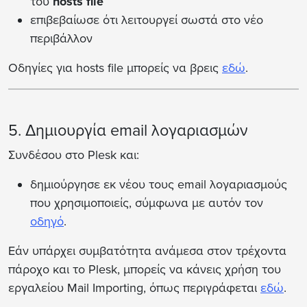
του
hosts file
επιβεβαίωσε ότι λειτουργεί σωστά στο νέο
περιβάλλον
Οδηγίες για hosts file μπορείς να βρεις
εδώ
.
5. Δημιουργία email λογαριασμών
Συνδέσου στο Plesk και:
δημιούργησε εκ νέου τους email λογαριασμούς
που χρησιμοποιείς, σύμφωνα με αυτόν τον
οδηγό
.
Εάν υπάρχει συμβατότητα ανάμεσα στον τρέχοντα
πάροχο και το Plesk, μπορείς να κάνεις χρήση του
εργαλείου Mail Importing, όπως περιγράφεται
εδώ
.