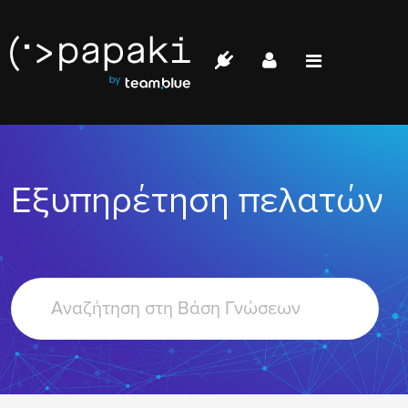
Papaki.com
Status
Επικοινωνία
Εξυπηρέτηση πελατών
Σύνδεση
Search
For