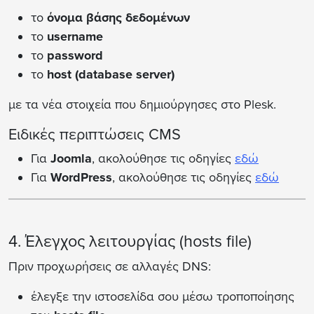
το
όνομα βάσης δεδομένων
το
username
το
password
το
host (database server)
με τα νέα στοιχεία που δημιούργησες στο Plesk.
Ειδικές περιπτώσεις CMS
Για
Joomla
, ακολούθησε τις οδηγίες
εδώ
Για
WordPress
, ακολούθησε τις οδηγίες
εδώ
4. Έλεγχος λειτουργίας (hosts file)
Πριν προχωρήσεις σε αλλαγές DNS:
έλεγξε την ιστοσελίδα σου μέσω τροποποίησης