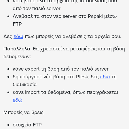
Κατέβασε όλα τα αρχεία της ιστοσελίδας σου
από τον παλιό server
Ανέβασέ τα στον νέο server στο Papaki μέσω
FTP
Δες
εδώ
πώς μπορείς να ανεβάσεις τα αρχεία σου.
Παράλληλα, θα χρειαστεί να μεταφέρεις και τη βάση
δεδομένων:
κάνε export τη βάση από τον παλιό server
δημιούργησε νέα βάση στο Plesk, δες
εδώ
τη
διαδικασία
κάνε import τα δεδομένα, όπως περιγράφεται
εδώ
Μπορείς να βρεις:
στοιχεία FTP