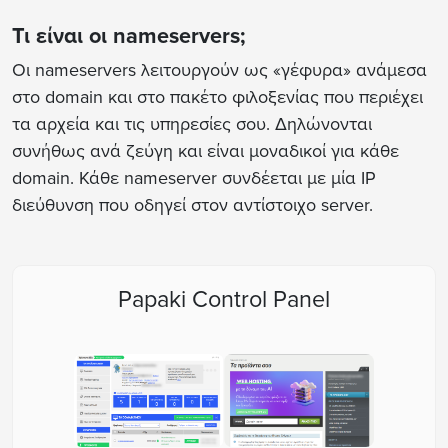
Τι είναι οι nameservers;
Οι nameservers λειτουργούν ως «γέφυρα» ανάμεσα
στο domain και στο πακέτο φιλοξενίας που περιέχει
τα αρχεία και τις υπηρεσίες σου. Δηλώνονται
συνήθως ανά ζεύγη και είναι μοναδικοί για κάθε
domain. Κάθε nameserver συνδέεται με μία IP
διεύθυνση που οδηγεί στον αντίστοιχο server.
Papaki Control Panel