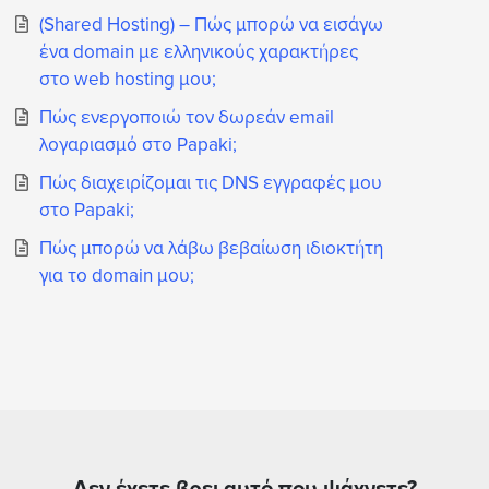
(Shared Hosting) – Πώς μπορώ να εισάγω
ένα domain με ελληνικούς χαρακτήρες
στο web hosting μου;
Πώς ενεργοποιώ τον δωρεάν email
λογαριασμό στο Papaki;
Πώς διαχειρίζομαι τις DNS εγγραφές μου
στο Papaki;
Πώς μπορώ να λάβω βεβαίωση ιδιοκτήτη
για το domain μου;