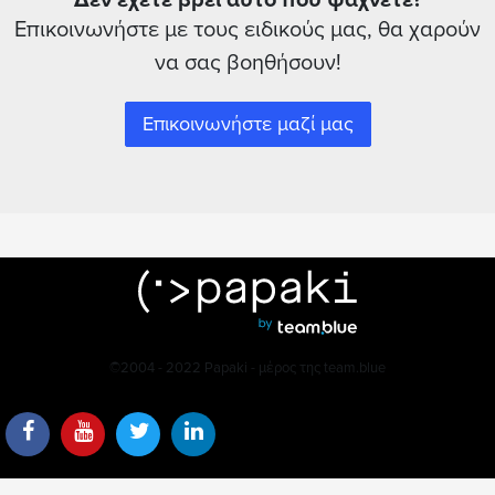
Δεν έχετε βρει αυτό που ψάχνετε?
Επικοινωνήστε με τους ειδικούς μας, θα χαρούν
να σας βοηθήσουν!
Επικοινωνήστε μαζί μας
©2004 - 2022 Papaki - μέρος της team.blue