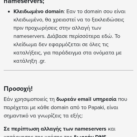
nameservers;
Κλειδωμένο domain
: Εαν το domain σου είναι
κλειδωμένο, θα χρειαστεί να το ξεκλειδώσεις
πριν προχωρήσεις στην αλλαγή των
nameservers. Διάβασε περίσσότερα εδώ. Το
κλείδωμα δεν εφαρμόζεται σε όλες τις
καταλήξεις, για παράδειγμα στα ονόματα με
κατάληξη .gr.
Προσοχή!
Εάν χρησιμοποιείς τη
δωρεάν email υπηρεσία
που
παρέχεται με κάθε domain από το Papaki, είναι
σημαντικό να γνωρίζεις τα εξής:
Σε περίπτωση αλλαγής των nameservers
και
κατάργησης της χρήσης της
δωρεάν DNS