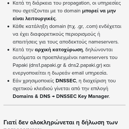
Κατά τη διάρκεια του propagation, οι υπηρεσίες
που σχετίζονται με το domain
μπορεί να μην
είναι λειτουργικές
.
Κάθε κατάληξη domain (π.χ. .gr, .com) ενδέχεται
να έχει διαφορετικούς περιορισμούς ή
απαιτήσεις για τους αποδεκτούς nameservers.
Κατά την
αρχική κατοχύρωση
, δηλώνονται
αυτόματα οι προεπιλεγμένοι nameservers του
Papaki (dns1.papaki.gr & dns2.papaki.gr) και
ενεργοποιείται η δωρεάν email υπηρεσία.
Εάν χρησιμοποιείς
DNSSEC
, η διαχείριση του
σχετικού κλειδιού γίνεται από την επιλογή
Domains & DNS → DNSSEC Key Manager
.
Γιατί δεν ολοκληρώνεται η δήλωση των