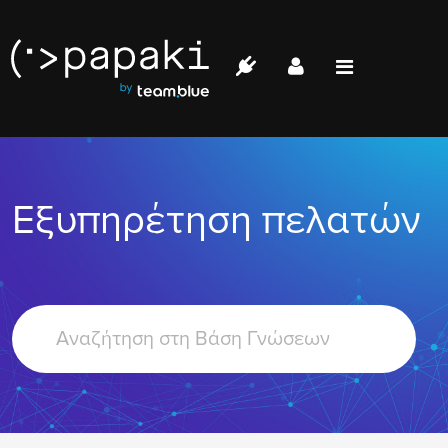
Papaki.com
Status
Επικοινωνία
Εξυπηρέτηση πελατών
Σύνδεση
Search
For