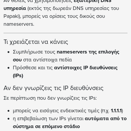
Αν θέλεις να χρησιμοποιήσεις
εξωτερική DNS
υπηρεσία
(εκτός της δωρεάν DNS υπηρεσίας του
Papaki), μπορείς να ορίσεις τους δικούς σου
nameservers.
Τι χρειάζεται να κάνεις
Συμπλήρωσε τους
nameservers της επιλογής
σου
στα αντίστοιχα πεδία
Πρόσθεσε και τις
αντίστοιχες IP διευθύνσεις
(IPs)
Αν δεν γνωρίζεις τις IP διευθύνσεις
Σε περίπτωση που δεν γνωρίζεις τις IPs:
μπορείς να εισάγεις ενδεικτικές τιμές (π.χ.
1.1.1.1
)
η επιβεβαίωση των IPs γίνεται
αυτόματα από το
σύστημα σε επόμενο στάδιο