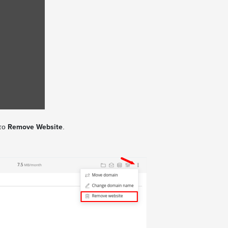
στο
Remove Website
.