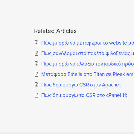
Related Articles
Πώς μπορώ να μεταφέρω το website μου 
Πώς συνδέομαι στο πακέτο φιλοξενίας μ
Πως μπορώ να αλλάξω τον κωδικό πρόσβα
Μεταφορά Emails από Titan σε Plesk ema
Πως δημιουργώ CSR στον Apache ;
Πώς δημιουργώ το CSR στο cPanel 11;