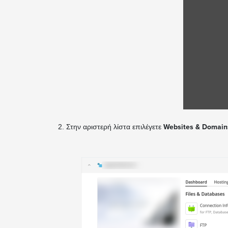
2. Στην αριστερή λίστα επιλέγετε
Websites & Domain