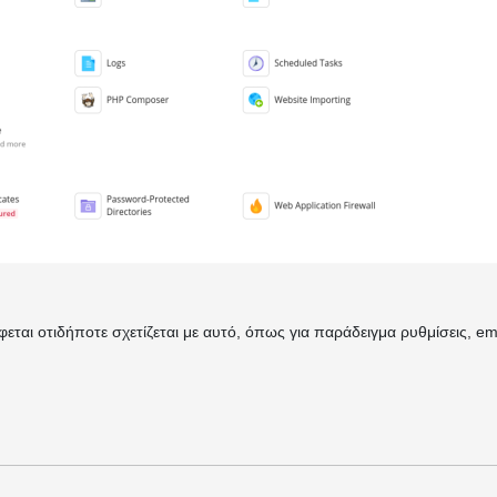
ται οτιδήποτε σχετίζεται με αυτό, όπως για παράδειγμα ρυθμίσεις, em