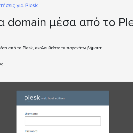
τήσεις για Plesk
 domain μέσα από το Ple
μέσα από το Plesk, ακολουθείστε τα παρακάτω βήματα:
ας.