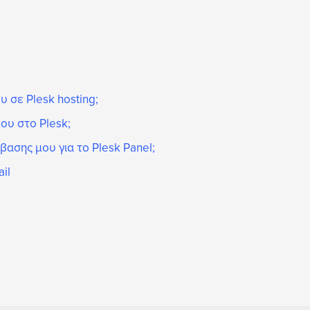
σε Plesk hosting;
ου στο Plesk;
σης μου για το Plesk Panel;
il