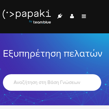
Papaki.com
Status
Επικοινωνία
Εξυπηρέτηση πελατών
Σύνδεση
Search
For