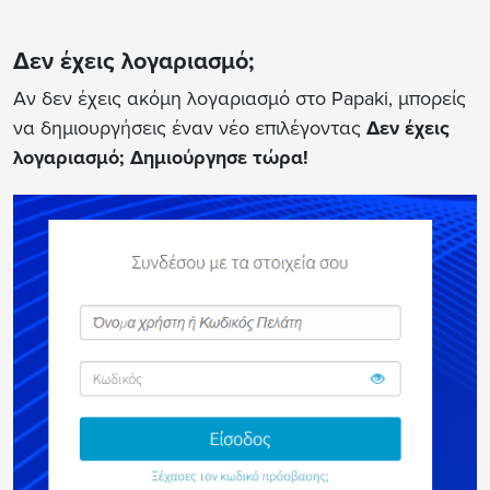
Δεν έχεις λογαριασμό;
Αν δεν έχεις ακόμη λογαριασμό στο Papaki, μπορείς
να δημιουργήσεις έναν νέο επιλέγοντας
Δεν έχεις
λογαριασμό; Δημιούργησε τώρα!