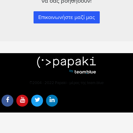
να σας βοηθήσουν!
Επικοινωνήστε μαζί μας
©2004 - 2022 Papaki - μέρος της team.blue
Οι προτιμήσεις