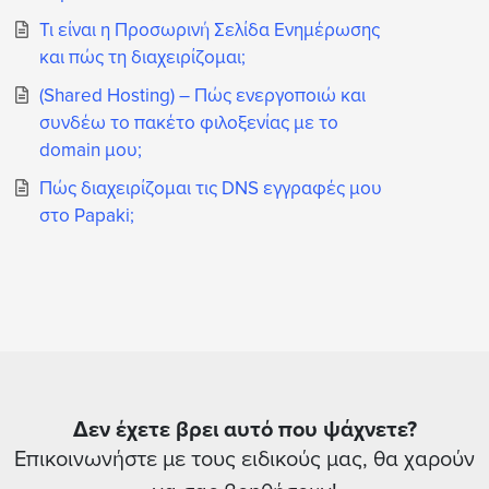
Τι είναι η Προσωρινή Σελίδα Ενημέρωσης
και πώς τη διαχειρίζομαι;
(Shared Hosting) – Πώς ενεργοποιώ και
συνδέω το πακέτο φιλοξενίας με το
domain μου;
Πώς διαχειρίζομαι τις DNS εγγραφές μου
στο Papaki;
Δεν έχετε βρει αυτό που ψάχνετε?
Επικοινωνήστε με τους ειδικούς μας, θα χαρούν