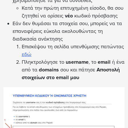
χρησιμοποίησέ τα για να συνδεθείς
Κατά την πρώτη επιτυχημένη είσοδο, θα σου
ζητηθεί να ορίσεις
νέο
κωδικό πρόσβασης
Εάν δεν θυμάσαι τα στοιχεία σου, μπορείς να τα
επαναφέρεις εύκολα ακολουθώντας τη
διαδικασία ανάκτησης
Επισκέψου τη σελίδα υπενθύμισης πατώντας
εδώ
Πληκτρολόγησε το
username
, το
email
ή ένα
από τα
domains
σου και πάτησε
Αποστολή
στοιχείων στο email μου