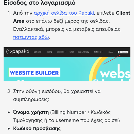
Είσοδος στο λογαριασμό
Από την
αρχική σελίδα του Papaki
, επίλεξε
Client
Area
στο επάνω δεξί μέρος της σελίδας.
Εναλλακτικά, μπορείς να μεταβείς απευθείας
πατώντας εδώ
.
Στην οθόνη εισόδου, θα χρειαστεί να
συμπληρώσεις:
Όνομα χρήστη
(Billing Number / Κωδικός
Τιμολόγησης ή το username που έχεις ορίσει)
Κωδικό πρόσβασης