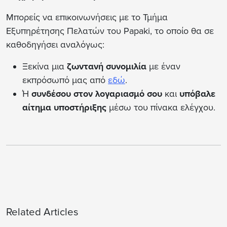
Μπορείς να επικοινωνήσεις με το Τμήμα
Εξυπηρέτησης Πελατών του Papaki, το οποίο θα σε
καθοδηγήσει αναλόγως:
Ξεκίνα μια
ζωντανή συνομιλία
με έναν
εκπρόσωπό μας από
εδώ
.
Ή
συνδέσου στον λογαριασμό σου
και
υπόβαλε
αίτημα υποστήριξης
μέσω του πίνακα ελέγχου.
Related Articles