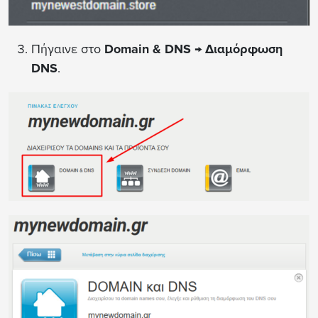
Πήγαινε στο
Domain & DNS
→
Διαμόρφωση
DNS
.