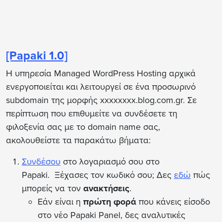
[Papaki 1.0]
Η υπηρεσία Managed WordPress Hosting αρχικά
ενεργοποιείται και λειτουργεί σε ένα προσωρινό
subdomain της μορφής xxxxxxxx.blog.com.gr. Σε
περίπτωση που επιθυμείτε να συνδέσετε τη
φιλοξενία σας με το domain name σας,
ακολουθείστε τα παρακάτω βήματα:
Συνδέσου
στο λογαριασμό σου στο
Papaki. Ξέχασες τον κωδικό σου; Δες
εδώ
πώς
μπορείς να τον
ανακτήσεις
.
Εάν είναι η
πρώτη φορά
που κάνεις είσοδο
στο νέο Papaki Panel, δες αναλυτικές