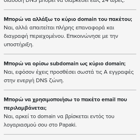
διάδοση DNS μπορεί να διαρκέσει έως 24 ώρες.
Μπορώ να αλλάξω το κύριο domain του πακέτου;
Ναι, αλλά απαιτείται πλήρης επαναφορά και
διαγραφή περιεχομένου. Επικοινώνησε με την
υποστήριξη.
Μπορώ να ορίσω subdomain ως κύριο domain;
Ναι, εφόσον έχεις προσθέσει σωστά τις A εγγραφές
στην ενεργή DNS ζώνη.
Μπορώ να χρησιμοποιήσω το πακέτο email που
περιλαμβάνεται;
Ναι, αρκεί το domain να βρίσκεται εντός του
λογαριασμού σου στο Papaki.