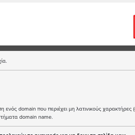
χία.
η ενός domain που περιέχει μη λατινικούς χαρακτήρες 
υστήματα domain name.