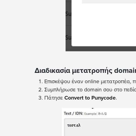
Διαδικασία μετατροπής domai
Επισκέψου έναν online μετατροπέα, π
Συμπλήρωσε το domain σου στο πεδίο
Πάτησε
Convert to Punycode
.