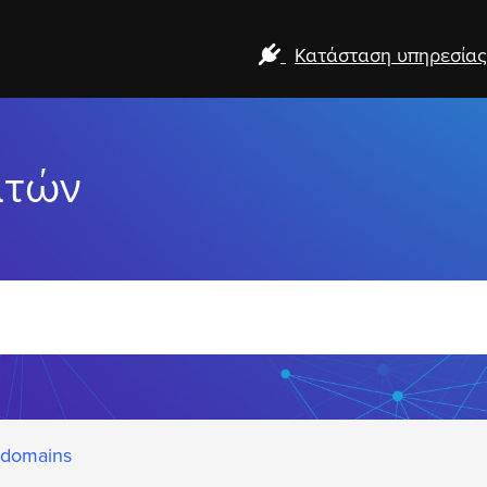
Κατάσταση υπηρεσίας
ατών
 domains