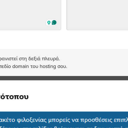
ανιστεί στη δεξιά πλευρά.
εδίο domain του hosting σου.