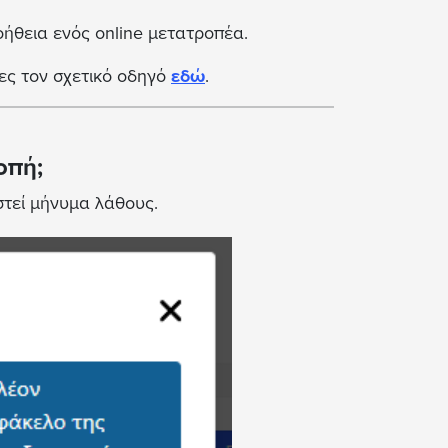
βοήθεια ενός online μετατροπέα.
δες τον σχετικό οδηγό
εδώ
.
οπή;
στεί μήνυμα λάθους.