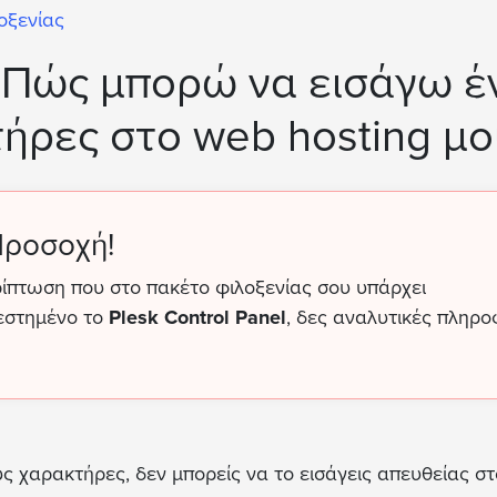
οξενίας
– Πώς μπορώ να εισάγω έ
ήρες στο web hosting μο
ροσοχή!
ρίπτωση που στο πακέτο φιλοξενίας σου υπάρχει
εστημένο το
Plesk Control Panel
, δες αναλυτικές πληρο
ς χαρακτήρες, δεν μπορείς να το εισάγεις απευθείας σ