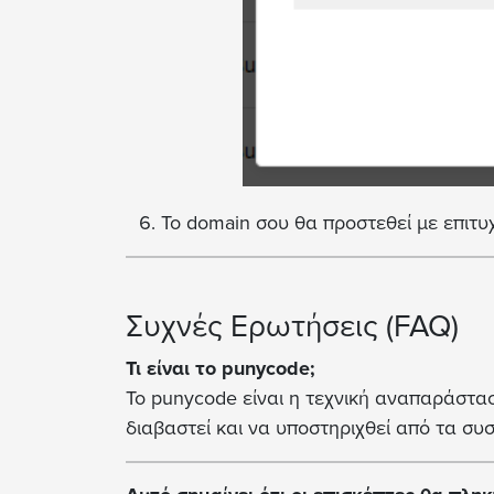
Το domain σου θα προστεθεί με επιτυ
Συχνές Ερωτήσεις (FAQ)
Τι είναι το punycode;
Το punycode είναι η τεχνική αναπαράστασ
διαβαστεί και να υποστηριχθεί από τα σ