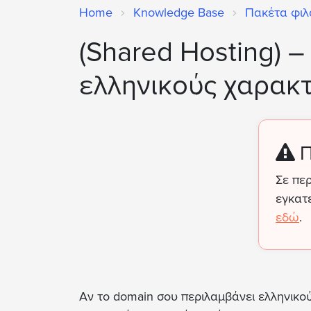
Home
Knowledge Base
Πακέτα φιλ
(Shared Hosting) 
ελληνικούς χαρακτ
Π
Σε πε
εγκατ
εδώ
.
Αν το domain σου περιλαμβάνει ελληνικού