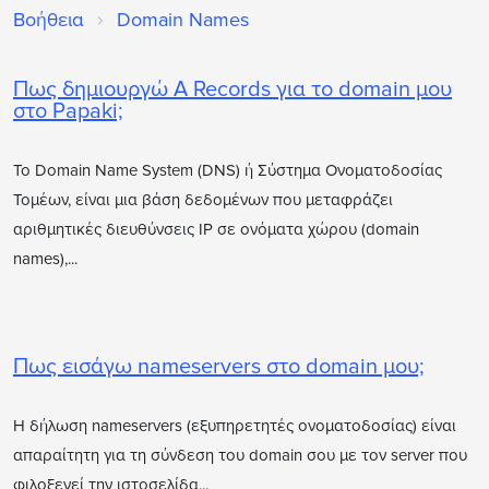
Βοήθεια
Domain Names
Πως δημιουργώ A Records για το domain μου
στο Papaki;
Το Domain Name System (DNS) ή Σύστημα Ονοματοδοσίας
Τομέων, είναι μια βάση δεδομένων που μεταφράζει
αριθμητικές διευθύνσεις IP σε ονόματα χώρου (domain
names),...
Πως εισάγω nameservers στο domain μου;
Η δήλωση nameservers (εξυπηρετητές ονοματοδοσίας) είναι
απαραίτητη για τη σύνδεση του domain σου με τον server που
φιλοξενεί την ιστοσελίδα...