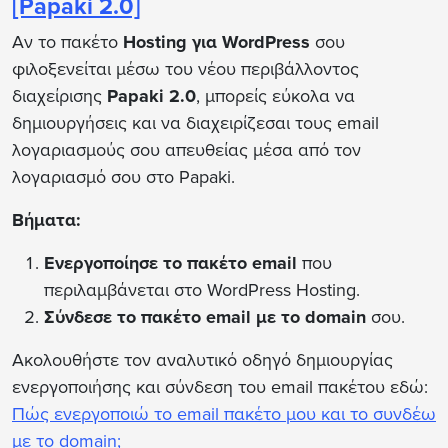
[Papaki 2.0]
Αν το πακέτο
Hosting για WordPress
σου
φιλοξενείται μέσω του νέου περιβάλλοντος
διαχείρισης
Papaki 2.0
, μπορείς εύκολα να
δημιουργήσεις και να διαχειρίζεσαι τους email
λογαριασμούς σου απευθείας μέσα από τον
λογαριασμό σου στο Papaki.
Βήματα:
Ενεργοποίησε το πακέτο email
που
περιλαμβάνεται στο WordPress Hosting.
Σύνδεσε το πακέτο email με το domain
σου.
Ακολουθήστε τον αναλυτικό οδηγό δημιουργίας
ενεργοποιήσης και σύνδεση του email πακέτου εδώ:
Πώς ενεργοποιώ το email πακέτο μου και το συνδέω
με το domain;