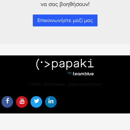
να σας βοηθήσουν!
Επικοινωνήστε μαζί μας
©2004 - 2022 Papaki - μέρος της team.blue
Οι προτιμήσεις