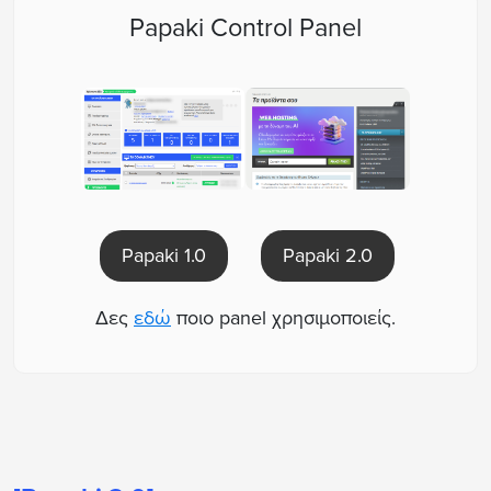
Papaki Control Panel
Papaki 2.0
Papaki 1.0
Δες
εδώ
ποιο panel χρησιμοποιείς.