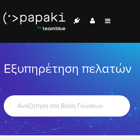
Papaki.com
Status
Επικοινωνία
Εξυπηρέτηση πελατών
Σύνδεση
Search
For