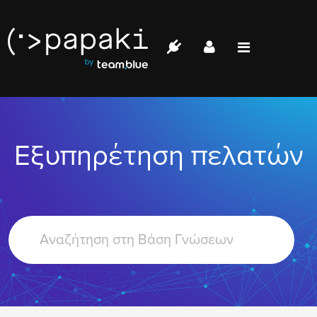
Papaki.com
Status
Επικοινωνία
Εξυπηρέτηση πελατών
Σύνδεση
Search
For