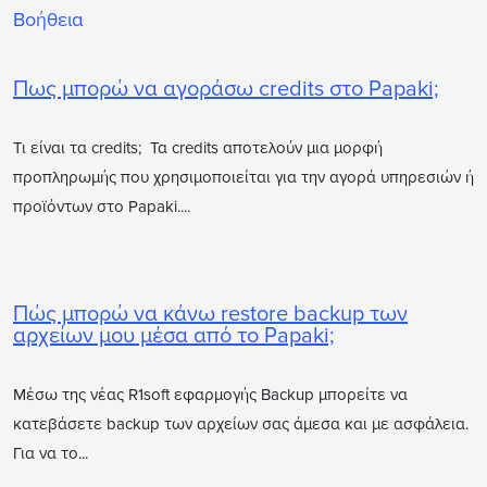
Βοήθεια
Πως μπορώ να αγοράσω credits στο Papaki;
Τι είναι τα credits; Τα credits αποτελούν μια μορφή
προπληρωμής που χρησιμοποιείται για την αγορά υπηρεσιών ή
προϊόντων στο Papaki....
Πώς μπορώ να κάνω restore backup των
αρχείων μου μέσα από το Papaki;
Μέσω της νέας R1soft εφαρμογής Backup μπορείτε να
κατεβάσετε backup των αρχείων σας άμεσα και με ασφάλεια.
Για να το...