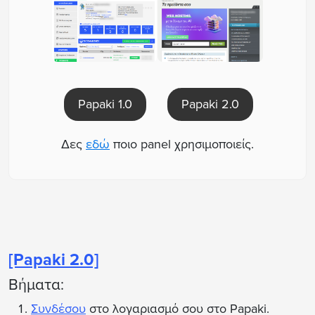
Papaki 2.0
Papaki 1.0
Δες
εδώ
ποιο panel χρησιμοποιείς.
[Papaki 2.0]
Βήματα:
Συνδέσου
στο λογαριασμό σου στο Papaki.