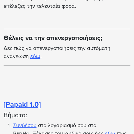
επέλεξες την τελευταία φορά.
Θέλεις να την απενεργοποιήσεις;
Δες πώς να απενεργοποιήσεις την αυτόματη
ανανέωση
εδώ
.
[Papaki 1.0]
Βήματα:
Συνδέσου
στο λογαριασμό σου στο
Papaki. Ξέχασες τον κωδικό σου; Δες
εδώ
πώς